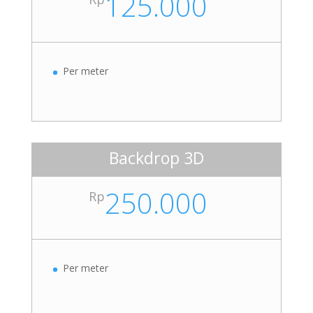
125.000
Per meter
Backdrop 3D
250.000
Rp
Per meter