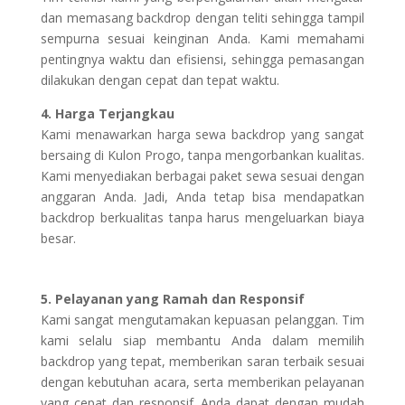
dan memasang backdrop dengan teliti sehingga tampil
sempurna sesuai keinginan Anda. Kami memahami
pentingnya waktu dan efisiensi, sehingga pemasangan
dilakukan dengan cepat dan tepat waktu.
4. Harga Terjangkau
Kami menawarkan harga sewa backdrop yang sangat
bersaing di Kulon Progo, tanpa mengorbankan kualitas.
Kami menyediakan berbagai paket sewa sesuai dengan
anggaran Anda. Jadi, Anda tetap bisa mendapatkan
backdrop berkualitas tanpa harus mengeluarkan biaya
besar.
5. Pelayanan yang Ramah dan Responsif
Kami sangat mengutamakan kepuasan pelanggan. Tim
kami selalu siap membantu Anda dalam memilih
backdrop yang tepat, memberikan saran terbaik sesuai
dengan kebutuhan acara, serta memberikan pelayanan
yang cepat dan responsif. Anda dapat dengan mudah