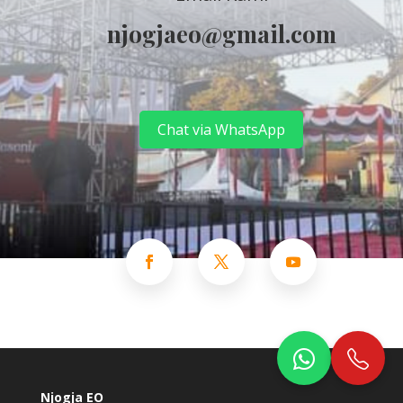
njogjaeo@gmail.com
Chat via WhatsApp
Njogja EO