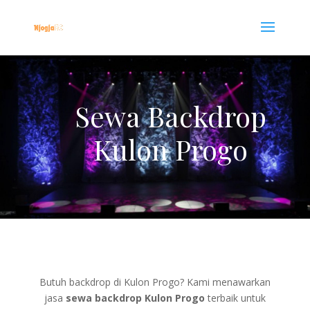
Sewa Backdrop
Kulon Progo
Butuh backdrop di Kulon Progo? Kami menawarkan
jasa
sewa backdrop Kulon Progo
terbaik untuk