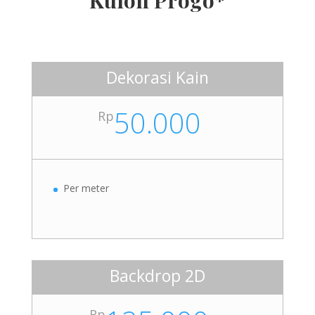
Dekorasi Kain
50.000
Rp
Per meter
Backdrop 2D
Rp