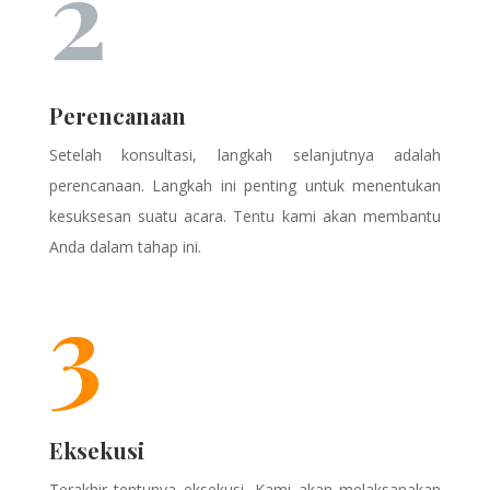
2
Perencanaan
Setelah konsultasi, langkah selanjutnya adalah
perencanaan. Langkah ini penting untuk menentukan
kesuksesan suatu acara. Tentu kami akan membantu
Anda dalam tahap ini.
3
Eksekusi
Terakhir tentunya eksekusi. Kami akan melaksanakan