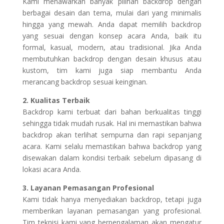
Kami menawarkan banyak pilihan backdrop dengan
berbagai desain dan tema, mulai dari yang minimalis
hingga yang mewah. Anda dapat memilih backdrop
yang sesuai dengan konsep acara Anda, baik itu
formal, kasual, modern, atau tradisional. Jika Anda
membutuhkan backdrop dengan desain khusus atau
kustom, tim kami juga siap membantu Anda
merancang backdrop sesuai keinginan.
2. Kualitas Terbaik
Backdrop kami terbuat dari bahan berkualitas tinggi
sehingga tidak mudah rusak. Hal ini memastikan bahwa
backdrop akan terlihat sempurna dan rapi sepanjang
acara. Kami selalu memastikan bahwa backdrop yang
disewakan dalam kondisi terbaik sebelum dipasang di
lokasi acara Anda.
3. Layanan Pemasangan Profesional
Kami tidak hanya menyediakan backdrop, tetapi juga
memberikan layanan pemasangan yang profesional.
Tim teknisi kami yang berpengalaman akan mengatur