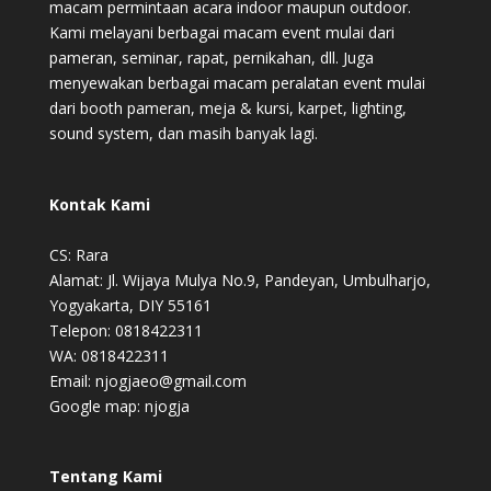
macam permintaan acara indoor maupun outdoor.
Kami melayani berbagai macam event mulai dari
pameran, seminar, rapat, pernikahan, dll. Juga
menyewakan berbagai macam peralatan event mulai
dari booth pameran, meja & kursi, karpet, lighting,
sound system, dan masih banyak lagi.
Kontak Kami
CS: Rara
Alamat: Jl. Wijaya Mulya No.9, Pandeyan, Umbulharjo,
Yogyakarta, DIY 55161
Telepon: 0818422311
WA: 0818422311
Email: njogjaeo@gmail.com
Google map:
njogja
Tentang Kami