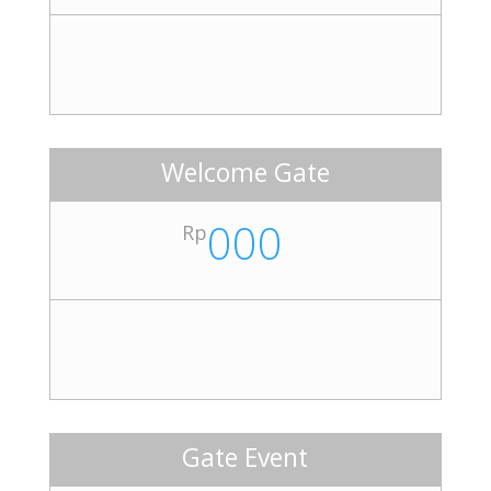
Welcome Gate
000
Rp
Gate Event