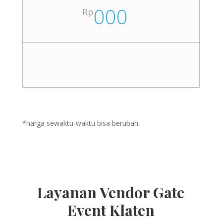
000
Rp
*harga sewaktu-waktu bisa berubah.
Layanan Vendor Gate
Event Klaten