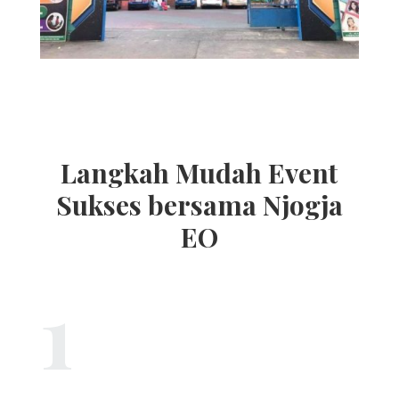
Langkah Mudah Event
Sukses bersama Njogja
EO
1