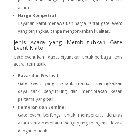
acara.
Harga Kompetitif
Layanan kami menawarkan harga rental gate event
yang terjangkau tanpa mengorbankan kualitas.
Jenis Acara yang Membutuhkan Gate
Event Klaten
Gate event kami dapat digunakan untuk berbagai jenis
acara, termasuk:
Bazar dan Festival
Gate event yang menarik mampu meningkatkan
daya tarik pengunjung dan menciptakan kesan
pertama yang baik.
Pameran dan Seminar
Gate event berfungsi untuk memperkuat identitas
acara serta membantu pengunjung mengenali lokasi
dengan mudah.