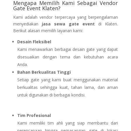
Mengapa Memilih Kami Sebagai Vendor
Gate Event Klaten?
Kami adalah vendor terpercaya yang berpengalaman
menyediakan
jasa sewa gate event
di Klaten.
Berikut alasan memilih layanan kami:
Desain Fleksibel
Kami menawarkan berbagai desain gate yang dapat
disesuaikan dengan tema dan kebutuhan acara
Anda.
Bahan Berkualitas Tinggi
Setiap gate yang kami buat menggunakan material
berkualitas sehingga kuat, tahan lama, dan aman
untuk digunakan di berbagai kondisi.
Tim Profesional
Kami memiliki tim ahli yang siap membantu dari
perencanaan hingga pemasangan gate di lokasi