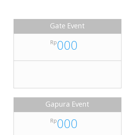
Gate Event
000
Rp
Gapura Event
000
Rp