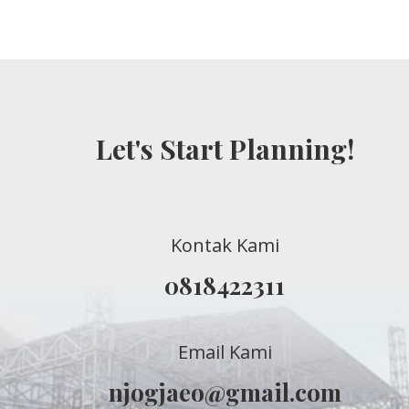
Let's Start Planning!
Kontak Kami
0818422311
Email Kami
njogjaeo@gmail.com