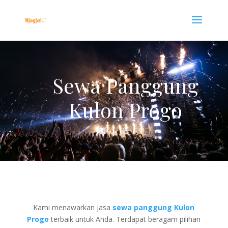
Sewa Panggung
Kulon Progo
Kami menawarkan jasa
sewa panggung Kulon
Progo
terbaik untuk Anda. Terdapat beragam pilihan