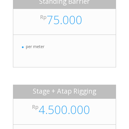
Standing Barrier
75.000
Rp
per meter
Stage + Atap Rigging
4.500.000
Rp