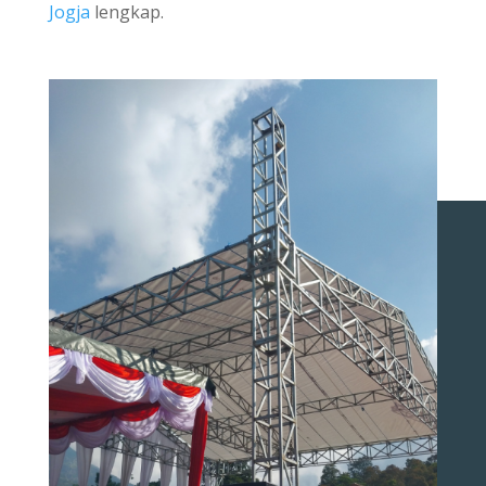
Jogja
lengkap.