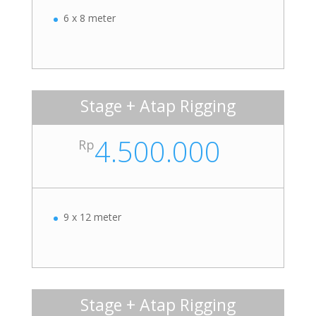
6 x 8 meter
Stage + Atap Rigging
4.500.000
Rp
9 x 12 meter
Stage + Atap Rigging