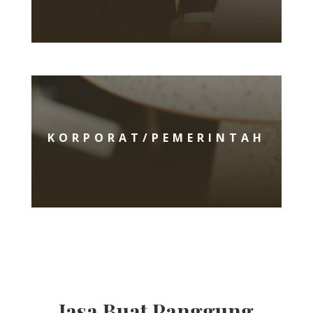
KORPORAT/PEMERINTAH
Jasa Buat Panggung