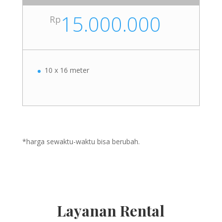
15.000.000
Rp
10 x 16 meter
*harga sewaktu-waktu bisa berubah.
Layanan Rental