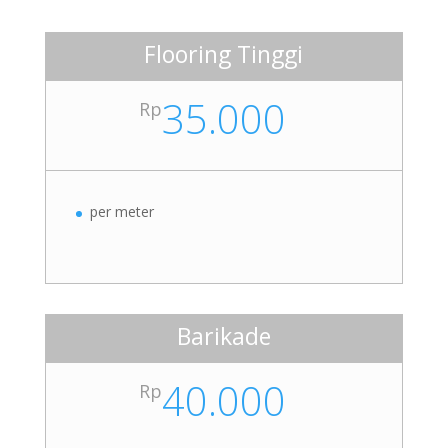
Flooring Tinggi
35.000
Rp
per meter
Barikade
40.000
Rp