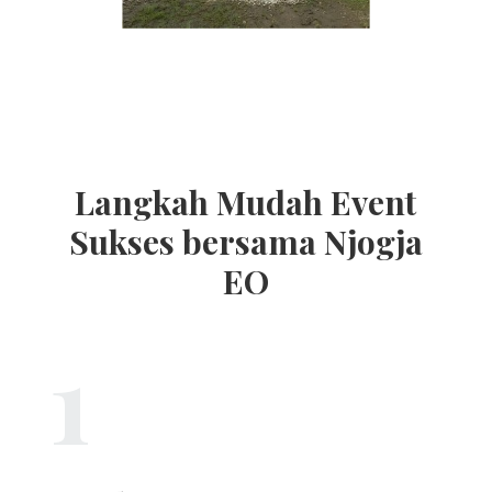
Langkah Mudah Event
Sukses bersama Njogja
EO
1