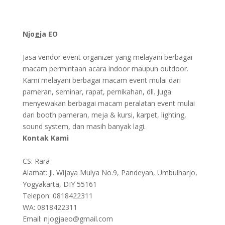
Njogja EO
Jasa vendor event organizer yang melayani berbagai
macam permintaan acara indoor maupun outdoor.
Kami melayani berbagai macam event mulai dari
pameran, seminar, rapat, pernikahan, dll. Juga
menyewakan berbagai macam peralatan event mulai
dari booth pameran, meja & kursi, karpet, lighting,
sound system, dan masih banyak lagi.
Kontak Kami
CS: Rara
Alamat: Jl. Wijaya Mulya No.9, Pandeyan, Umbulharjo,
Yogyakarta, DIY 55161
Telepon: 0818422311
WA: 0818422311
Email: njogjaeo@gmail.com