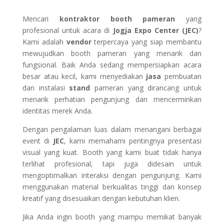
Mencari
kontraktor booth pameran
yang
profesional untuk acara di
Jogja Expo Center (JEC)
?
Kami adalah
vendor
terpercaya yang siap membantu
mewujudkan booth pameran yang menarik dan
fungsional. Baik Anda sedang mempersiapkan acara
besar atau kecil, kami menyediakan
jasa
pembuatan
dan instalasi
stand
pameran yang dirancang untuk
menarik perhatian pengunjung dan mencerminkan
identitas merek Anda.
Dengan pengalaman luas dalam menangani berbagai
event di
JEC
, kami memahami pentingnya presentasi
visual yang kuat. Booth yang kami buat tidak hanya
terlihat profesional, tapi juga didesain untuk
mengoptimalkan interaksi dengan pengunjung. Kami
menggunakan material berkualitas tinggi dan konsep
kreatif yang disesuaikan dengan kebutuhan klien.
Jika Anda ingin booth yang mampu memikat banyak