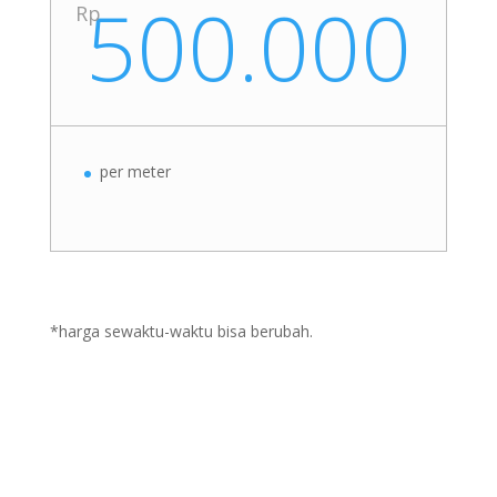
500.000
Rp
per meter
*harga sewaktu-waktu bisa berubah.