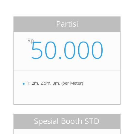
Partisi
50.000
Rp
T: 2m, 2,5m, 3m, (per Meter)
Spesial Booth STD