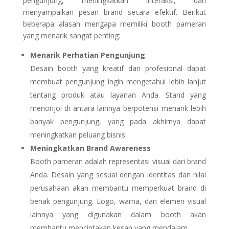
pengunjung, meningkatkan interaksi, dan
menyampaikan pesan brand secara efektif. Berikut
beberapa alasan mengapa memiliki booth pameran
yang menarik sangat penting:
Menarik Perhatian Pengunjung
Desain booth yang kreatif dan profesional dapat
membuat pengunjung ingin mengetahui lebih lanjut
tentang produk atau layanan Anda. Stand yang
menonjol di antara lainnya berpotensi menarik lebih
banyak pengunjung, yang pada akhirnya dapat
meningkatkan peluang bisnis.
Meningkatkan Brand Awareness
Booth pameran adalah representasi visual dari brand
Anda. Desain yang sesuai dengan identitas dan nilai
perusahaan akan membantu memperkuat brand di
benak pengunjung. Logo, warna, dan elemen visual
lainnya yang digunakan dalam booth akan
membantu menciptakan kesan yang mendalam.