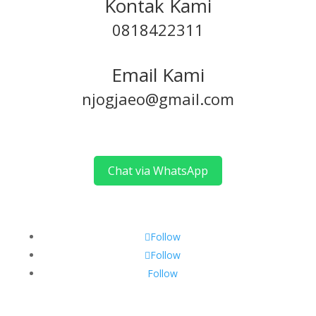
Kontak Kami
0818422311
Email Kami
njogjaeo@gmail.com
Chat via WhatsApp
Follow
Follow
Follow