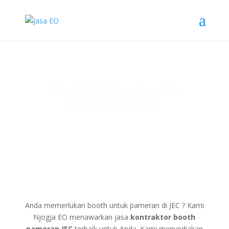
Kontraktor Booth
Pameran JEC
Anda memerlukan booth untuk pameran di JEC ? Kami
Njogja EO menawarkan jasa
kontraktor booth
pameran JEC
terbaik untuk Anda. Kami menyediakan