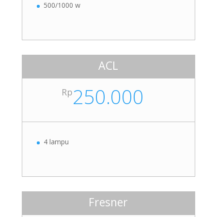
500/1000 w
ACL
250.000
Rp
4 lampu
Fresner