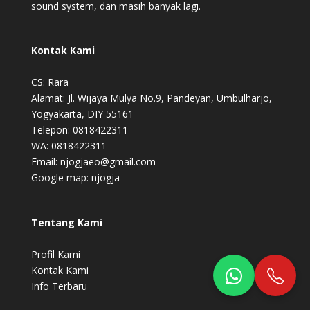
sound system, dan masih banyak lagi.
Kontak Kami
CS: Rara
Alamat: Jl. Wijaya Mulya No.9, Pandeyan, Umbulharjo,
Yogyakarta, DIY 55161
Telepon: 0818422311
WA: 0818422311
Email: njogjaeo@gmail.com
Google map:
njogja
Tentang Kami
Profil Kami
Kontak Kami
Info Terbaru