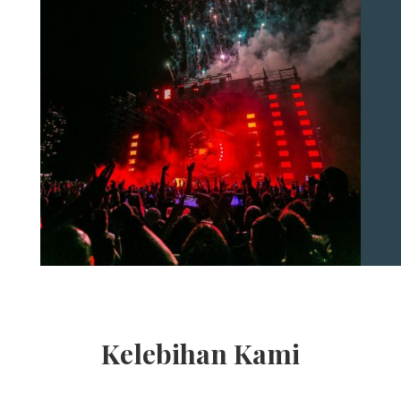
Kelebihan Kami