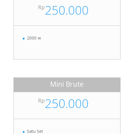
250.000
Rp
2000 w
Mini Brute
250.000
Rp
Satu Set