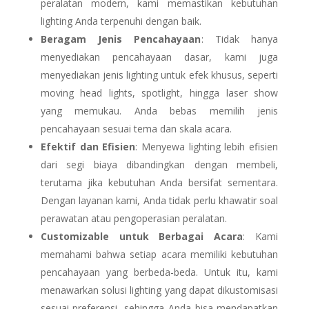
peralatan modern, kami memastikan kebutuhan
lighting Anda terpenuhi dengan baik.
Beragam Jenis Pencahayaan
: Tidak hanya
menyediakan pencahayaan dasar, kami juga
menyediakan jenis lighting untuk efek khusus, seperti
moving head lights, spotlight, hingga laser show
yang memukau. Anda bebas memilih jenis
pencahayaan sesuai tema dan skala acara.
Efektif dan Efisien
: Menyewa lighting lebih efisien
dari segi biaya dibandingkan dengan membeli,
terutama jika kebutuhan Anda bersifat sementara.
Dengan layanan kami, Anda tidak perlu khawatir soal
perawatan atau pengoperasian peralatan.
Customizable untuk Berbagai Acara
: Kami
memahami bahwa setiap acara memiliki kebutuhan
pencahayaan yang berbeda-beda. Untuk itu, kami
menawarkan solusi lighting yang dapat dikustomisasi
sesuai preferensi, sehingga Anda bisa mendapatkan