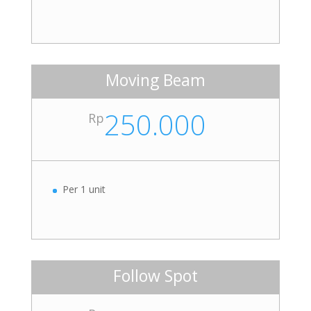
Moving Beam
250.000
Rp
Per 1 unit
Follow Spot