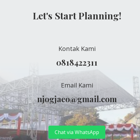
Let's Start Planning!
Kontak Kami
0818422311
Email Kami
njogjaeo@gmail.com
Chat via WhatsApp