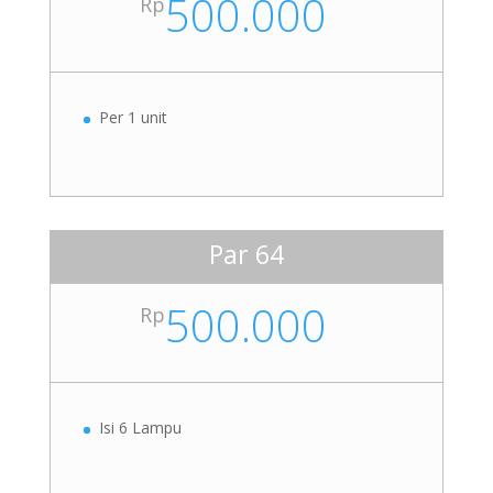
500.000
Rp
Per 1 unit
Par 64
500.000
Rp
Isi 6 Lampu