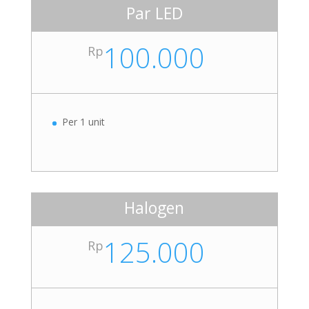
Par LED
100.000
Rp
Per 1 unit
Halogen
125.000
Rp