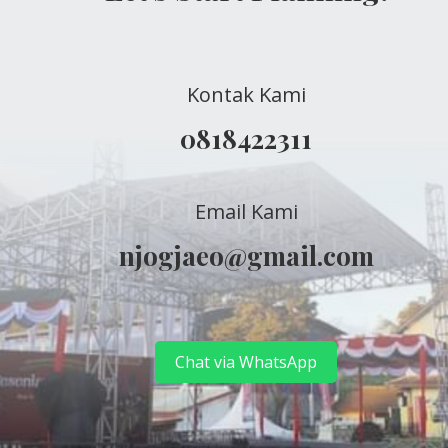
Kontak Kami
0818422311
Email Kami
njogjaeo@gmail.com
Chat via WhatsApp