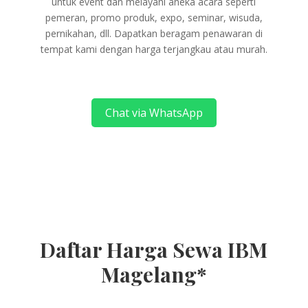
untuk event dan melayani aneka acara seperti
pemeran, promo produk, expo, seminar, wisuda,
pernikahan, dll. Dapatkan beragam penawaran di
tempat kami dengan harga terjangkau atau murah.
Chat via WhatsApp
Daftar Harga Sewa IBM
Magelang*