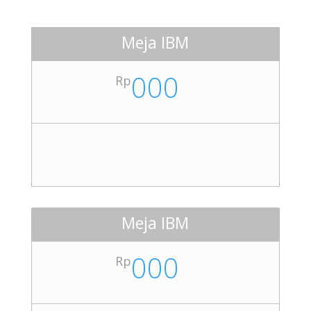
Meja IBM
000
Rp
Meja IBM
000
Rp