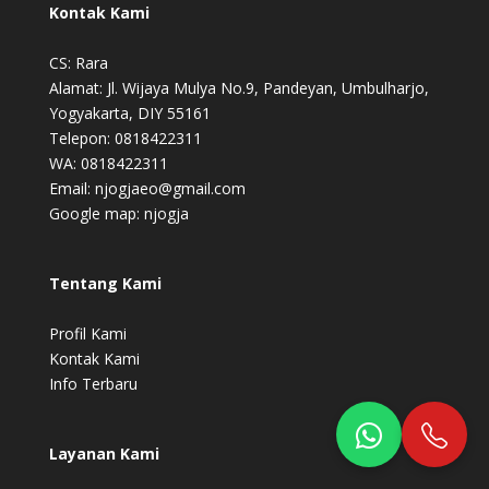
Kontak Kami
CS: Rara
Alamat: Jl. Wijaya Mulya No.9, Pandeyan, Umbulharjo,
Yogyakarta, DIY 55161
Telepon: 0818422311
WA: 0818422311
Email: njogjaeo@gmail.com
Google map:
njogja
Tentang Kami
Profil Kami
Kontak Kami
Info Terbaru
Layanan Kami