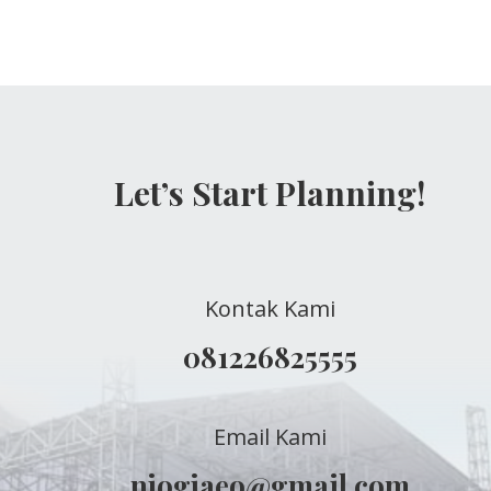
Let’s Start Planning!
Kontak Kami
081226825555
Email Kami
njogjaeo@gmail.com