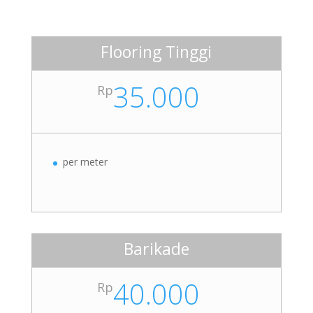
Flooring Tinggi
35.000
Rp
per meter
Barikade
40.000
Rp