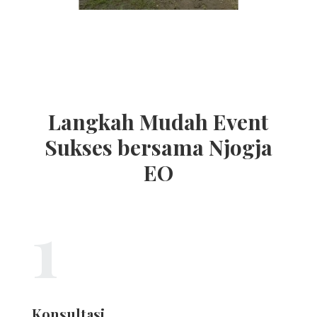
Langkah Mudah Event
Sukses bersama Njogja
EO
1
Konsultasi