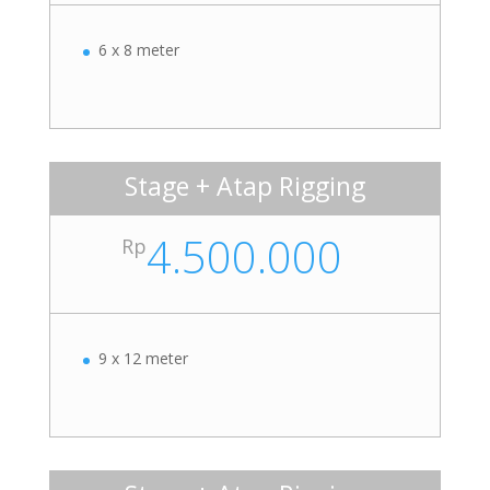
6 x 8 meter
Stage + Atap Rigging
4.500.000
Rp
9 x 12 meter