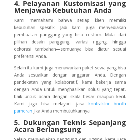
4. Pelayanan Kustomisasi yang
Menjawab Kebutuhan Anda
Kami memahami bahwa setiap klien memiliki
kebutuhan spesifik. Jadi kami juga menyediakan
pembuatan panggung yang bisa custom. Mulai dari
pilihan desain panggung, variasi rigging, hingga
dekorasi tambahan—semuanya bisa diatur sesuai
preferensi Anda.
Selain itu kami juga menawarkan paket sewa yang bisa
Anda sesuaikan dengan anggaran Anda. Dengan
pendekatan yang kolaboratif, kami bekerja sama
dengan Anda untuk menghasilkan solusi yang tepat,
baik untuk acara dengan skala besar maupun kecil.
Kami juga bisa melayani jasa
kontraktor booth
pameran
jika Anda membutuhkannya.
5. Dukungan Teknis Sepanjang
Acara Berlangsung
Selain menyediakan panggung dan rigging, kami juga