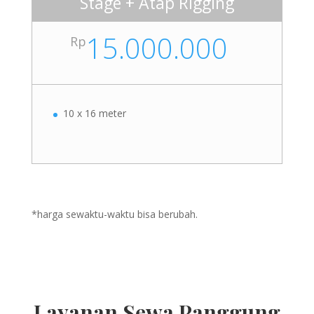
Stage + Atap Rigging
15.000.000
Rp
10 x 16 meter
*harga sewaktu-waktu bisa berubah.
Layanan Sewa Panggung