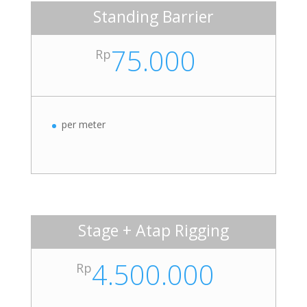
Standing Barrier
75.000
Rp
per meter
Stage + Atap Rigging
4.500.000
Rp