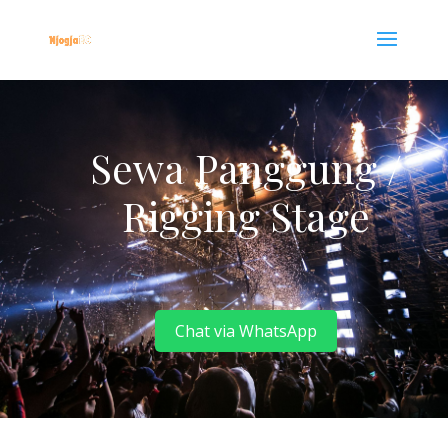
Sewa Panggung /
Rigging Stage
Chat via WhatsApp