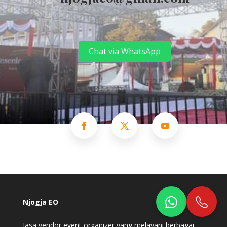
Chat via WhatsApp
Njogja EO
Jasa vendor event organizer yang melayani berbagai