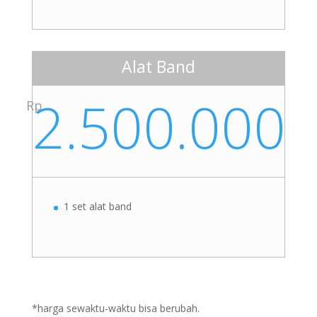
Alat Band
2.500.000
Rp
1 set alat band
*harga sewaktu-waktu bisa berubah.