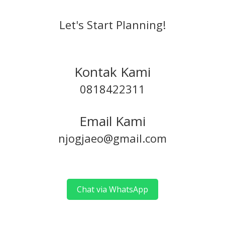
Let's Start Planning!
Kontak Kami
0818422311
Email Kami
njogjaeo@gmail.com
Chat via WhatsApp