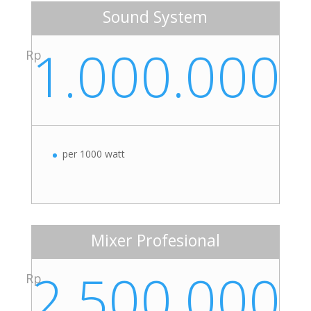
Sound System
1.000.000
Rp
per 1000 watt
Mixer Profesional
2.500.000
Rp