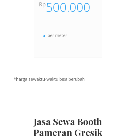
500.000
Rp
per meter
*harga sewaktu-waktu bisa berubah.
Jasa Sewa Booth
Pameran Gresik