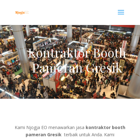
Kontraktor Booth
Pameran Gresik
Kami Njogja EO menawarkan jasa
kontraktor booth
pameran Gresik
terbaik untuk Anda. Kami