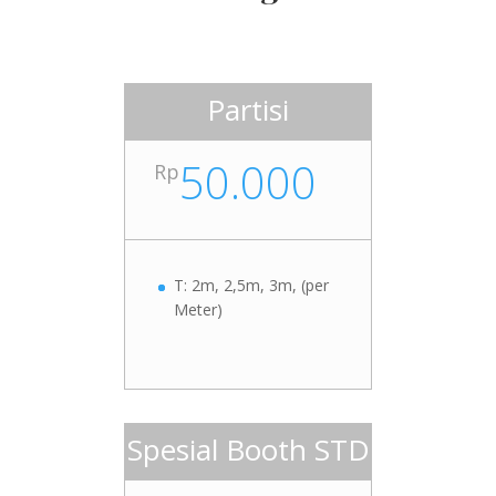
Partisi
50.000
Rp
T: 2m, 2,5m, 3m, (per
Meter)
Spesial Booth STD