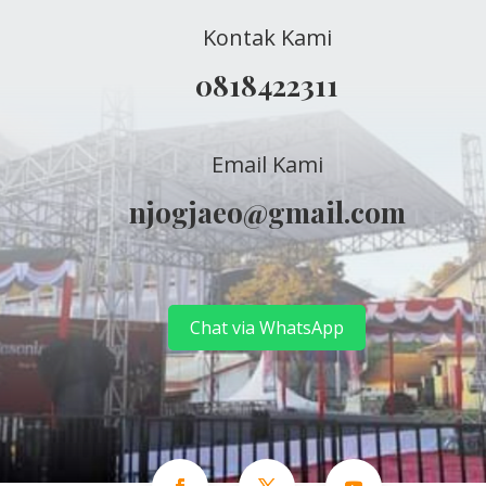
Kontak Kami
0818422311
Email Kami
njogjaeo@gmail.com
Chat via WhatsApp