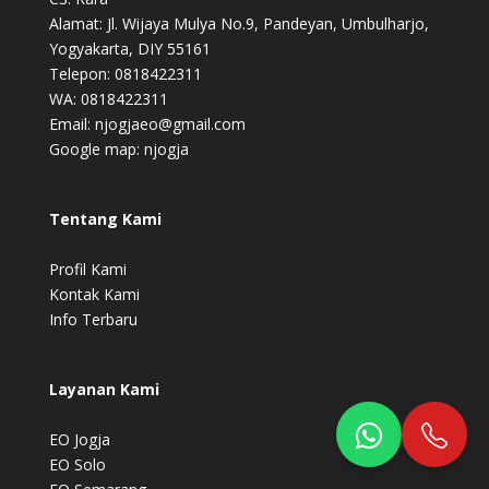
Alamat: Jl. Wijaya Mulya No.9, Pandeyan, Umbulharjo,
Yogyakarta, DIY 55161
Telepon: 0818422311
WA: 0818422311
Email: njogjaeo@gmail.com
Google map:
njogja
Tentang Kami
Profil Kami
Kontak Kami
Info Terbaru
Layanan Kami
EO Jogja
EO Solo