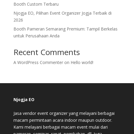
Booth Custom Terbaru
Njogja EO, Pilihan Event Organizer Jogja Terbaik di
2026
Booth Pameran Semarang Premium: Tampil Berkelas
untuk Perusahaan Anda
Recent Comments
A WordPress Commenter
on
Hello world!
Njogja EO
Jasa vendor event organizer yang melayani berbagai
macam permintaan acara indoor maupun outdoor.
Kami melayani berbagai macam event mulai dari
pameran, seminar, rapat, pernikahan, dll. Juga