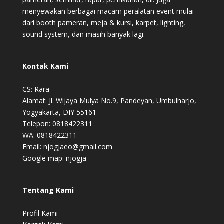
menyewakan berbagai macam peralatan event mulai
dari booth pameran, meja & kursi, karpet, lighting,
sound system, dan masih banyak lagi.
Kontak Kami
CS: Rara
Alamat: Jl. Wijaya Mulya No.9, Pandeyan, Umbulharjo,
Yogyakarta, DIY 55161
Telepon: 0818422311
WA: 0818422311
Email: njogjaeo@gmail.com
Google map:
njogja
Tentang Kami
Profil Kami