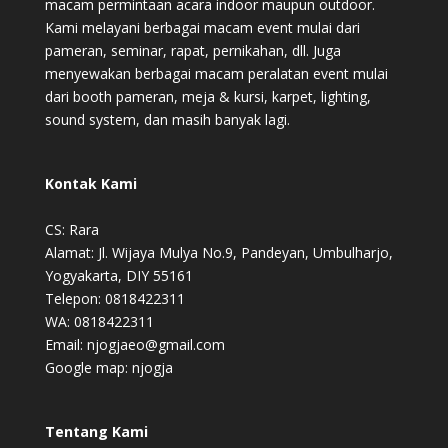
macam permintaan acara indoor maupun outdoor.
Kami melayani berbagai macam event mulai dari
pameran, seminar, rapat, pernikahan, dll. Juga
menyewakan berbagai macam peralatan event mulai
dari booth pameran, meja & kursi, karpet, lighting,
sound system, dan masih banyak lagi.
Kontak Kami
CS: Rara
Alamat: Jl. Wijaya Mulya No.9, Pandeyan, Umbulharjo,
Yogyakarta, DIY 55161
Telepon: 0818422311
WA: 0818422311
Email: njogjaeo@gmail.com
Google map:
njogja
Tentang Kami